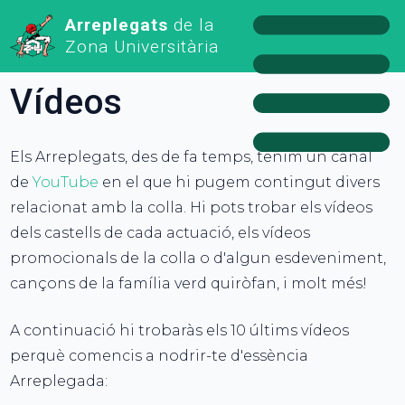
Arreplegats
de la
Zona Universitària
Vídeos
Els Arreplegats, des de fa temps, tenim un canal
de
YouTube
en el que hi pugem contingut divers
relacionat amb la colla. Hi pots trobar els vídeos
dels castells de cada actuació, els vídeos
promocionals de la colla o d'algun esdeveniment,
cançons de la família verd quiròfan, i molt més!
A continuació hi trobaràs els 10 últims vídeos
perquè comencis a nodrir-te d'essència
Arreplegada: