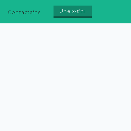
Uneix-t'hi
Contacta'ns