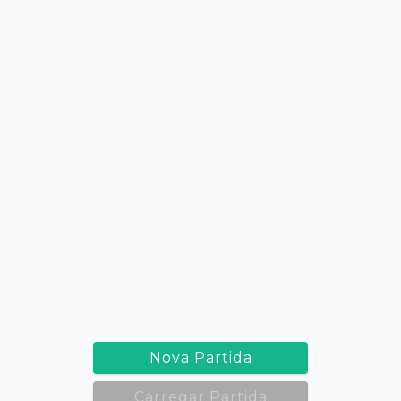
Nova Partida
Carregar Partida