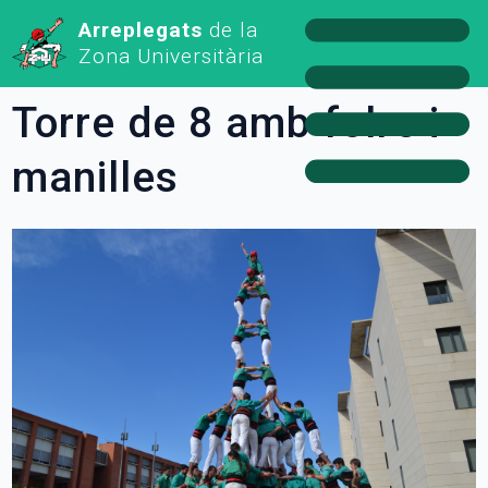
Arreplegats
de la
Zona Universitària
Torre de 8 amb folre i
manilles